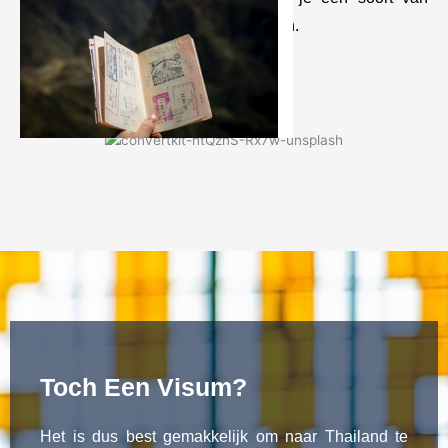
stempel en mag je door het land reizen.
Toch Een Visum?
Het is dus best gemakkelijk om naar Thailand te