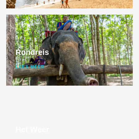
Rondreis
LEES MEER
Het Weer