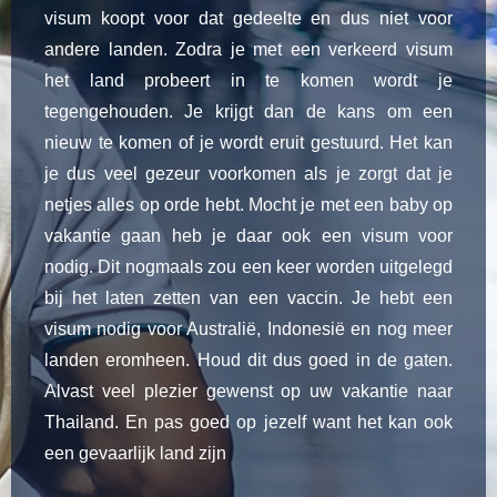
visum koopt voor dat gedeelte en dus niet voor
andere landen. Zodra je met een verkeerd visum
het land probeert in te komen wordt je
tegengehouden. Je krijgt dan de kans om een
nieuw te komen of je wordt eruit gestuurd. Het kan
je dus veel gezeur voorkomen als je zorgt dat je
netjes alles op orde hebt. Mocht je met een baby op
vakantie gaan heb je daar ook een visum voor
nodig. Dit nogmaals zou een keer worden uitgelegd
bij het laten zetten van een vaccin. Je hebt een
visum nodig voor Australië, Indonesië en nog meer
landen eromheen. Houd dit dus goed in de gaten.
Alvast veel plezier gewenst op uw vakantie naar
Thailand. En pas goed op jezelf want het kan ook
een gevaarlijk land zijn