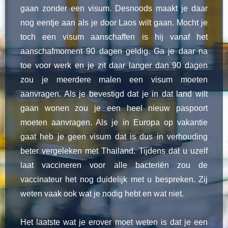
gaan zonder een visum. Desnoods maakt je daar
nog eentje aan als je door Laos wilt gaan. Mocht je
toch een visum aanschaffen is hij vanaf het
aanschafmoment 90 dagen geldig. Ga je daar na
toe voor werk en je zit daar langer dan 90 dagen
zou je meerdere malen een visum moeten
aanvragen. Als je bevestigd dat je in dat land wilt
gaan wonen zou je een heel nieuw paspoort
moeten aanvragen. Als je in Europa op vakantie
gaat heb je geen visum dat is dus in verhouding
beter vergeleken met Thailand. Tijdens dat u uzelf
laat vaccineren voor alle bacteriën zou de
vaccinateur het nog duidelijk met u bespreken. Zij
weten vaak ook wat je nodig hebt en wat niet.
Het laatste wat je erover moet weten is dat je een