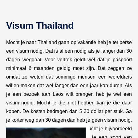
Visum Thailand
Mocht je naar Thailand gaan op vakantie heb je ter perse
een visum nodig. Dat is alleen nodig als je langer dan 30
dagen weggaat. Voor vertrek geldt wel dat je paspoort
minimaal 6 maanden geldig moet zijn. Dat zeggen ze
omdat ze weten dat sommige mensen een wereldreis
willen maken dat wel langer dan een jaar kan duren. Als
je een bezoek aan Laos wilt brengen heb je wel een
visum nodig. Mocht je die niet hebben kan je die daar
kopen. De kosten bedragen dan $ 30 dollar per stuk. Ga
je korter weg dan 30 dagen dan heb je geen visum nodig.
Mocht je langer weggaan dan wel. Mocht je bijvoorbeeld
maar 15 dagen weggaan dan krijg je een soort van