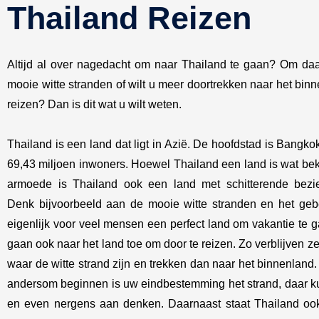
Thailand Reizen
Altijd al over nagedacht om naar Thailand te gaan? Om daa
mooie witte stranden of wilt u meer doortrekken naar het bin
reizen? Dan is dit wat u wilt weten.
Thailand is een land dat ligt in Azië. De hoofdstad is Bangkok
69,43 miljoen inwoners. Hoewel Thailand een land is wat bek
armoede is Thailand ook een land met schitterende bezi
Denk bijvoorbeeld aan de mooie witte stranden en het gebe
eigenlijk voor veel mensen een perfect land om vakantie te
gaan ook naar het land toe om door te reizen. Zo verblijven ze
waar de witte strand zijn en trekken dan naar het binnenland.
andersom beginnen is uw eindbestemming het strand, daar ku
en even nergens aan denken. Daarnaast staat Thailand oo