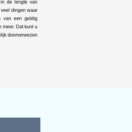
 in de lengte van
t veel dingen waar
n van een geldig
n meer. Dat kunt u
nlijk doorverwezen