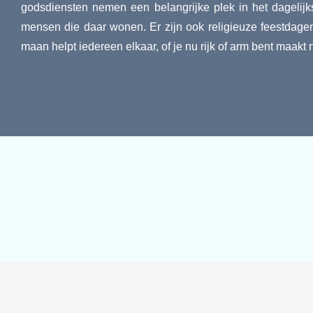
godsdiensten nemen een belangrijke plek in het dagelij
mensen die daar wonen. Er zijn ook religieuze feestdagen.
maan helpt iedereen elkaar, of je nu rijk of arm bent maakt ni