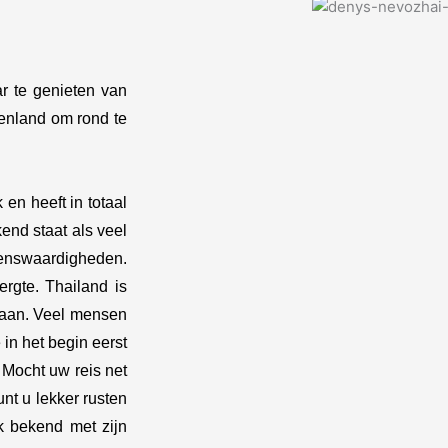
r te genieten van
nenland om rond te
 en heeft in totaal
end staat als veel
enswaardigheden.
rgte. Thailand is
 gaan. Veel mensen
 in het begin eerst
 Mocht uw reis net
nt u lekker rusten
k bekend met zijn