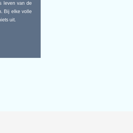
ks leven van de
 Bij elke volle
ets uit.