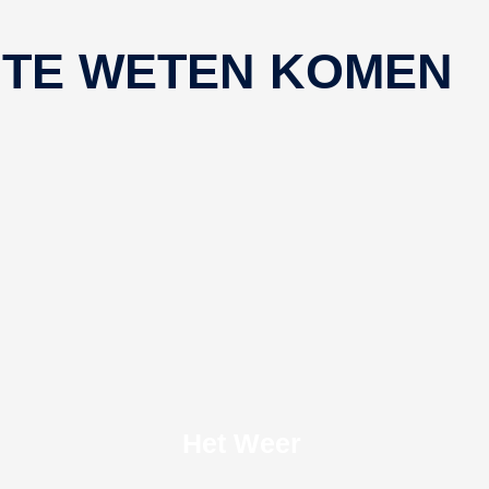
 TE WETEN KOMEN
Het Weer