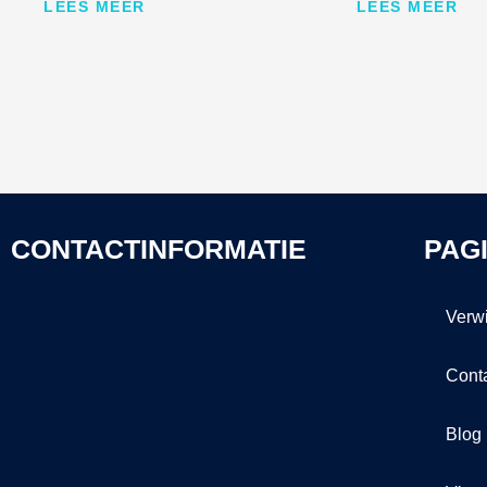
LEES MEER
LEES MEER
CONTACTINFORMATIE
PAG
Verw
Cont
Blog