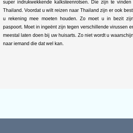
super indrukwekkende kalksteenrotsen. Die zijn te vinden
Thailand. Voordat u wilt reizen naar Thailand zijn er ook bes
u rekening mee moeten houden. Zo moet u in bezit zij
paspoort. Moet in ingeënt zijn tegen verschillende virussen e
meestal laten doen bij uw huisarts. Zo niet wordt u waarschij
naar iemand die dat wel kan.