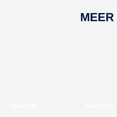
MEER
Vakantie
Rondreis